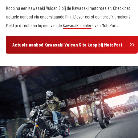
Koop nu een Kawasaki Vulcan S bij de Kawasaki motordealer. Check het
actuele aanbod via onderstaande link. Liever eerst een proefrit maken?
Meld je direct aan bij een van de
Kawasaki dealer
s van MotoPort.
Actuele aanbod Kawasaki Vulcan S te koop bij MotoPort.