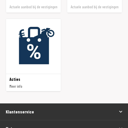
Actuele aanbod bij de vestigingen
Actuele aanbod bij de vestigingen
Acties
Meer info
Klantenservice