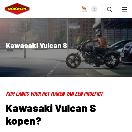
0
Kawasaki Vulcan S
KOM LANGS VOOR HET MAKEN VAN EEN PROEFRIT
Kawasaki Vulcan S
kopen?