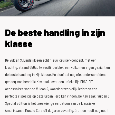
De beste handling in zijn
klasse
De Vulcan S. Eindelijk een écht nieuw cruiser-concept, met een
krachtig, staand 650cc tweecilinderblok, een volkomen eigen gezicht en
de beste handling in zijn klasse. En alsof dat nog niet onderscheidend
genoeg was beschikt Kawasaki over een unieke lijn ERGO-FIT
accessoires voor de Vulcan S, waardoor werkelijk iedereen een
perfecte rijpositie op deze Urban Hero kan vinden. De Kawasaki Vulcan S
Special Edition is het tweewielige eerbetoon aan de klassieke
Amerikaanse Muscle Cars uit de jaren zeventig. Cruisen heeft nog nooit