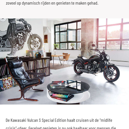
zoveel op dynamisch rijden en genieten te maken gehad.
De Kawasaki Vulcan S Special Edition haalt cruisen uit de “midlife
crisis”-sfeer. Gerelaxt genieten is nu ook haalbaar voor mensen die