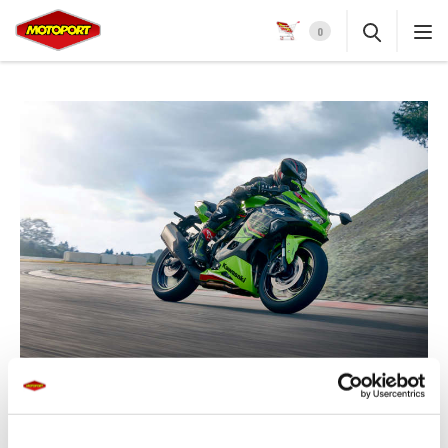
0
KAWASAKI ONTHULT PRIJS NIEUWE NINJA ZX-4RR