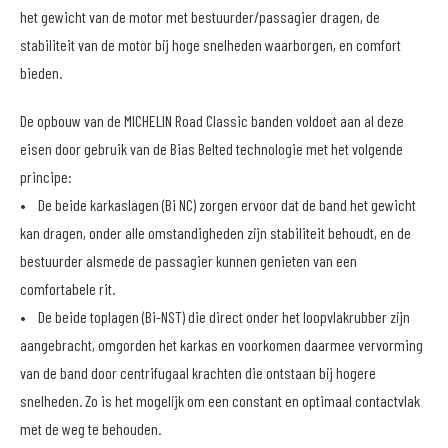
het gewicht van de motor met bestuurder/passagier dragen, de
stabiliteit van de motor bij hoge snelheden waarborgen, en comfort
bieden.
De opbouw van de MICHELIN Road Classic banden voldoet aan al deze
eisen door gebruik van de Bias Belted technologie met het volgende
principe:
• De beide karkaslagen (Bi NC) zorgen ervoor dat de band het gewicht
kan dragen, onder alle omstandigheden zijn stabiliteit behoudt, en de
bestuurder alsmede de passagier kunnen genieten van een
comfortabele rit.
• De beide toplagen (Bi-NST) die direct onder het loopvlakrubber zijn
aangebracht, omgorden het karkas en voorkomen daarmee vervorming
van de band door centrifugaal krachten die ontstaan bij hogere
snelheden. Zo is het mogelijk om een constant en optimaal contactvlak
met de weg te behouden.