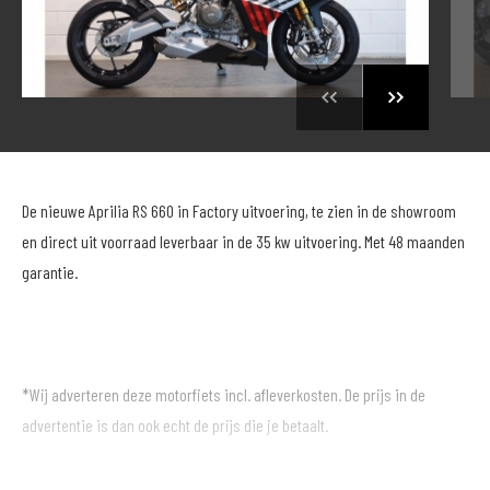
De nieuwe Aprilia RS 660 in Factory uitvoering, te zien in de showroom
en direct uit voorraad leverbaar in de 35 kw uitvoering. Met 48 maanden
garantie.
*Wij adverteren deze motorfiets incl. afleverkosten. De prijs in de
advertentie is dan ook echt de prijs die je betaalt.
* Wanneer je voor deze motor een MotoPort Norisk verzekering met WA-