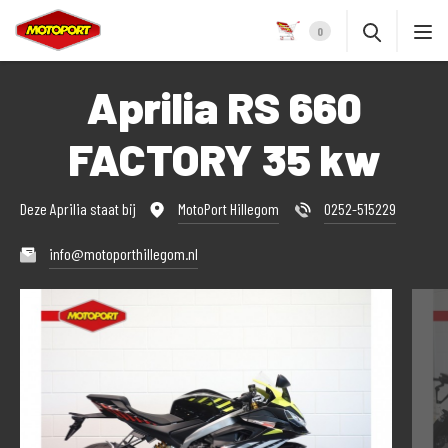
0
Aprilia RS 660
FACTORY 35 kw
Deze Aprilia staat bij
MotoPort Hillegom
0252-515229
info@motoporthillegom.nl