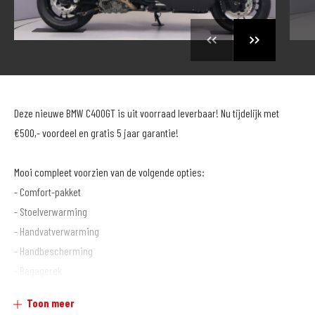
Deze nieuwe BMW C400GT is uit voorraad leverbaar! Nu tijdelijk met
€500,- voordeel en gratis 5 jaar garantie!
Mooi compleet voorzien van de volgende opties:
- Comfort-pakket
- Stoelverwarming
- Handvatverwarming
- Handbescherming
- Bagagerek
- Connectivity Pro
Toon meer