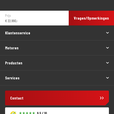
Prijs
Vragen/Opmerkingen
€
22.990,-
Klantenservice
Motoren
Producten
Services
Contact
9,5 / 10