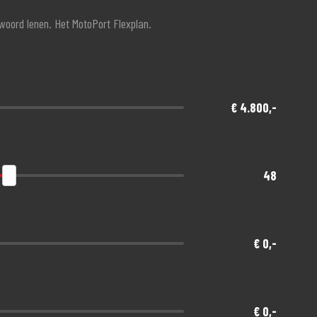
twoord lenen. Het MotoPort Flexplan.
€ 4.800,-
48
€ 0,-
€ 0,-