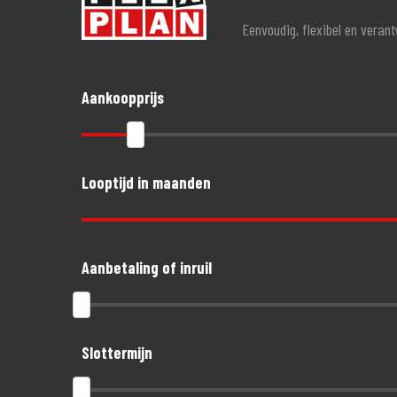
Eenvoudig, flexibel en veran
Aankoopprijs
Looptijd in maanden
Aanbetaling of inruil
Slottermijn