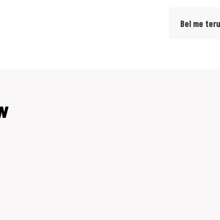
Bel me ter
MW