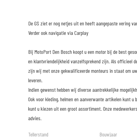
De GS ziet er nog netjes uit en heeft aangepaste vering va
Verder ook navigatie via Carplay
Bij MotoPort Den Bosch koopt u een motor bij de best ges
en klantvriendelijkheid vanzelfsprekend zijn. Als officiee
zijn wij met onze gekwalificeerde monteurs in staat om uw
leveren.
Indien gewenst hebben wij diverse aantrekkelijke mogelijkh
Ook voor kleding, helmen en aanverwante artikelen kunt u bi
kunt u kiezen uit een groot assortiment. Onze medewerkers
advies.
Tellerstand
Bouwjaar