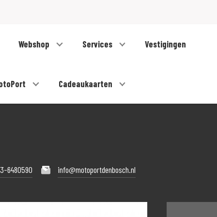
Webshop
Services
Vestigingen
otoPort
Cadeaukaarten
73-6480590
info@motoportdenbosch.nl