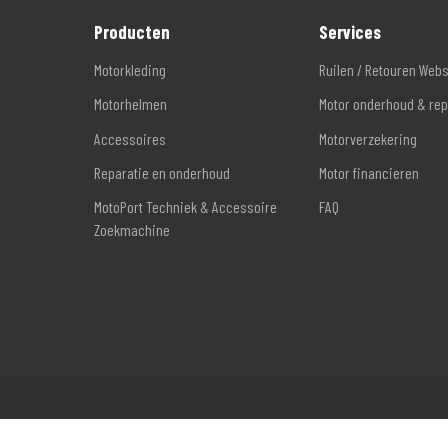
Producten
Services
Motorkleding
Ruilen / Retouren Web
Motorhelmen
Motor onderhoud & rep
Accessoires
Motorverzekering
Reparatie en onderhoud
Motor financieren
MotoPort Techniek & Accessoire
FAQ
Zoekmachine