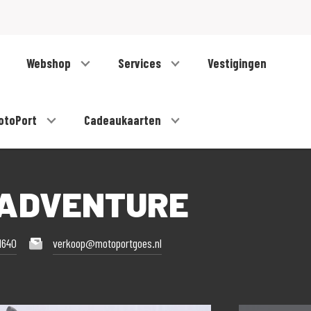
Webshop
Services
Vestigingen
otoPort
Cadeaukaarten
 ADVENTURE
1640
verkoop@motoportgoes.nl