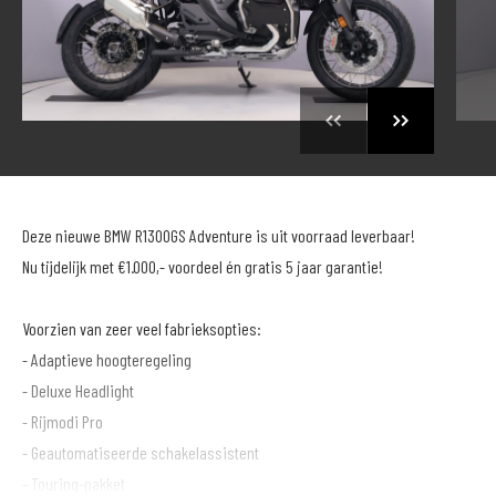
Deze nieuwe BMW R1300GS Adventure is uit voorraad leverbaar!
Nu tijdelijk met €1.000,- voordeel én gratis 5 jaar garantie!
Voorzien van zeer veel fabrieksopties:
- Adaptieve hoogteregeling
- Deluxe Headlight
- Rijmodi Pro
- Geautomatiseerde schakelassistent
- Touring-pakket