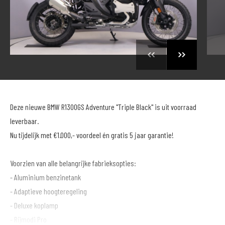
Deze nieuwe BMW R1300GS Adventure "Triple Black" is uit voorraad
leverbaar.
Nu tijdelijk met €1.000,- voordeel én gratis 5 jaar garantie!
Voorzien van alle belangrijke fabrieksopties:
- Aluminium benzinetank
- Adaptieve hoogteregeling
- Deluxe koplamp
- Rijmodi Pro