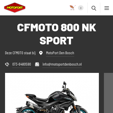
0
CFMOTO 800 NK
SPORT
Deze CFMOTO staat bij
MotoPort Den Bosch
073-6480590
info@motoportdenbosch.nl