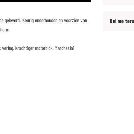
ds geleverd. Keurig onderhouden en voorzien van
Bel me ter
cherm.
s vering, krachtiger motorblok, Marchesini