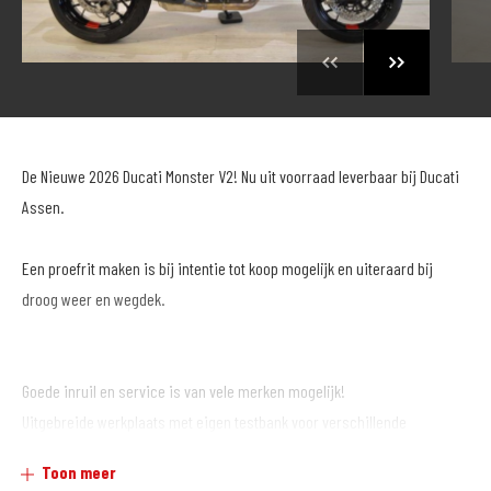
De Nieuwe 2026 Ducati Monster V2! Nu uit voorraad leverbaar bij Ducati
Assen.
Een proefrit maken is bij intentie tot koop mogelijk en uiteraard bij
droog weer en wegdek.
Goede inruil en service is van vele merken mogelijk!
Uitgebreide werkplaats met eigen testbank voor verschillende
afstellingen en tuning.
Toon meer