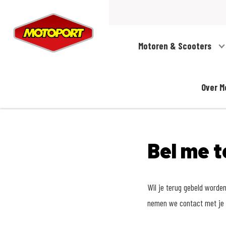
Motoren & Scooters
Over M
Bel me t
Wil je terug gebeld word
nemen we contact met je 