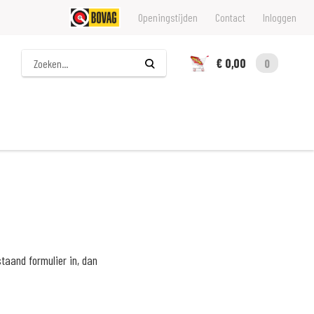
Openingstijden
Contact
Inloggen
Zoeken
€ 0,00
0
taand formulier in, dan