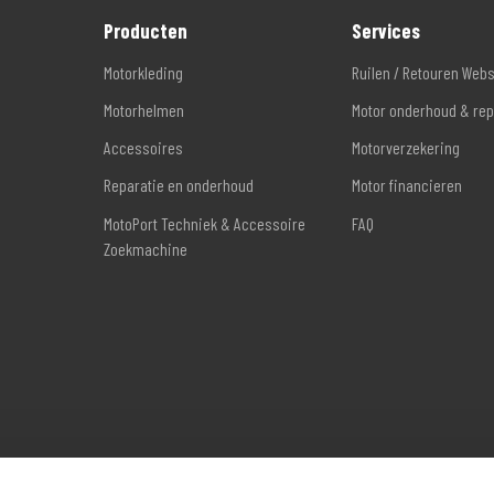
Producten
Services
Motorkleding
Ruilen / Retouren Web
Motorhelmen
Motor onderhoud & rep
Accessoires
Motorverzekering
Reparatie en onderhoud
Motor financieren
MotoPort Techniek & Accessoire
FAQ
Zoekmachine