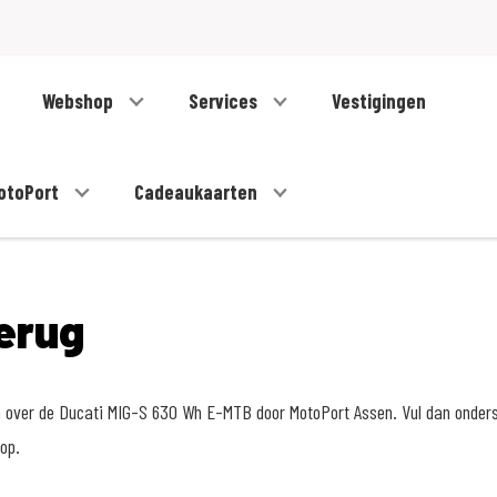
Webshop
Services
Vestigingen
otoPort
Cadeaukaarten
erug
en over de Ducati MIG-S 630 Wh E-MTB door MotoPort Assen. Vul dan onders
op.