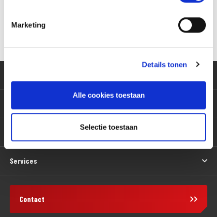
Marketing
Versturen
Details tonen
Klantenservice
Alle cookies toestaan
Motoren
Selectie toestaan
Producten
Services
Contact