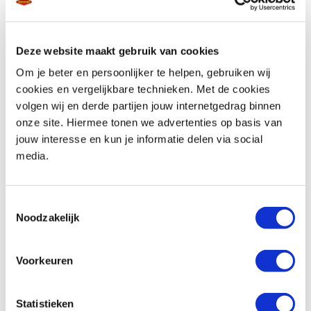
Deze website maakt gebruik van cookies
Telefoonnummer *
Om je beter en persoonlijker te helpen, gebruiken wij
cookies en vergelijkbare technieken. Met de cookies
volgen wij en derde partijen jouw internetgedrag binnen
onze site. Hiermee tonen we advertenties op basis van
jouw interesse en kun je informatie delen via social
media.
Vraag en/of opmerking
Toestemmingsselectie
Noodzakelijk
Voorkeuren
Statistieken