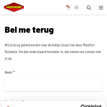
0
Bel me terug
Wil je terug gebeld worden over de Indian Scout Icon door MotoPort
Rockanje. Vul dan onderstaand formulier in, dan nemen we contact met
je op.
Naam *
E-mailadres *