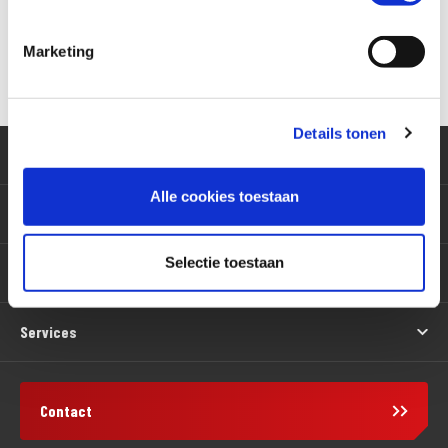
Marketing
Versturen
Details tonen
Klantenservice
Alle cookies toestaan
Motoren
Selectie toestaan
Producten
Services
Contact