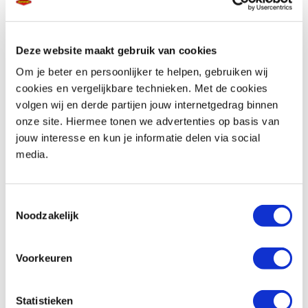
Deze website maakt gebruik van cookies
Telefoonnummer *
Om je beter en persoonlijker te helpen, gebruiken wij
cookies en vergelijkbare technieken. Met de cookies
volgen wij en derde partijen jouw internetgedrag binnen
onze site. Hiermee tonen we advertenties op basis van
jouw interesse en kun je informatie delen via social
media.
Vraag en/of opmerking
Toestemmingsselectie
Noodzakelijk
Voorkeuren
Statistieken