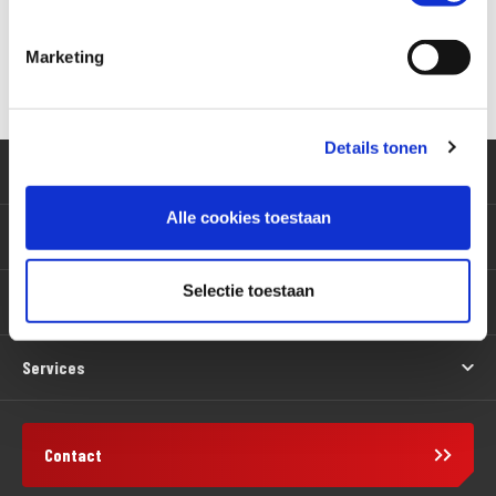
Marketing
Versturen
Details tonen
Klantenservice
Alle cookies toestaan
Motoren
Selectie toestaan
Producten
Services
Contact