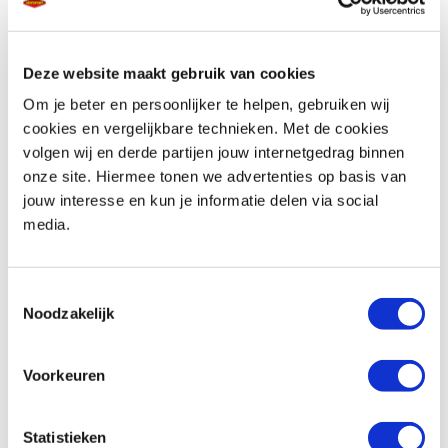
Deze website maakt gebruik van cookies
Telefoonnummer *
Om je beter en persoonlijker te helpen, gebruiken wij
cookies en vergelijkbare technieken. Met de cookies
volgen wij en derde partijen jouw internetgedrag binnen
onze site. Hiermee tonen we advertenties op basis van
jouw interesse en kun je informatie delen via social
media.
Vraag en/of opmerking
Toestemmingsselectie
Noodzakelijk
Voorkeuren
Statistieken