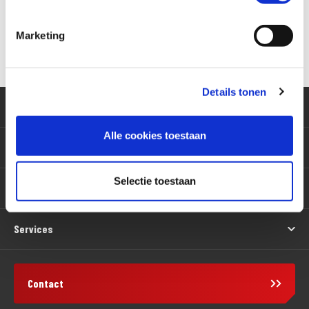
Marketing
Versturen
Details tonen
Klantenservice
Alle cookies toestaan
Motoren
Selectie toestaan
Producten
Services
Contact