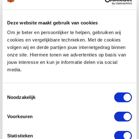
Deze website maakt gebruik van cookies
Telefoonnummer *
Om je beter en persoonlijker te helpen, gebruiken wij
cookies en vergelijkbare technieken. Met de cookies
volgen wij en derde partijen jouw internetgedrag binnen
onze site. Hiermee tonen we advertenties op basis van
jouw interesse en kun je informatie delen via social
media.
Vraag en/of opmerking
Toestemmingsselectie
Noodzakelijk
Voorkeuren
Statistieken