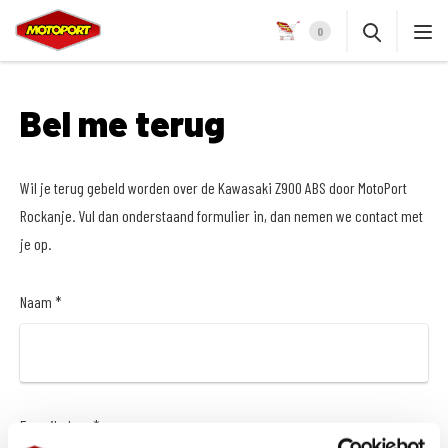
0
Bel me terug
Wil je terug gebeld worden over de Kawasaki Z900 ABS door MotoPort
Rockanje. Vul dan onderstaand formulier in, dan nemen we contact met
je op.
Naam *
E-mailadres *