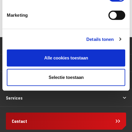
Marketing
Versturen
Details tonen
Klantenservice
Alle cookies toestaan
Motoren
Selectie toestaan
Producten
Services
Contact