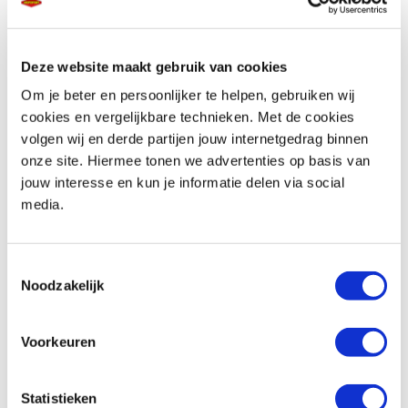
Deze website maakt gebruik van cookies
Telefoonnummer *
Om je beter en persoonlijker te helpen, gebruiken wij
cookies en vergelijkbare technieken. Met de cookies
volgen wij en derde partijen jouw internetgedrag binnen
onze site. Hiermee tonen we advertenties op basis van
jouw interesse en kun je informatie delen via social
media.
Vraag en/of opmerking
Toestemmingsselectie
Noodzakelijk
Voorkeuren
Statistieken