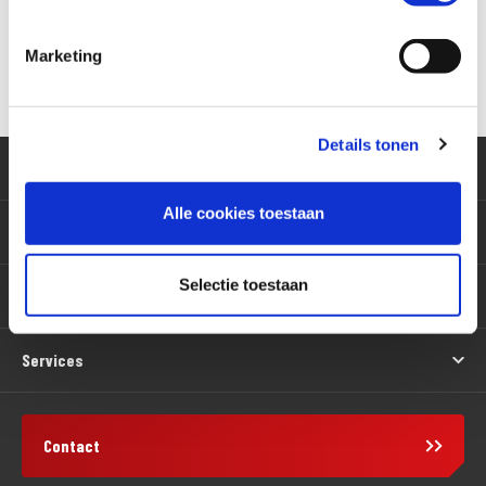
Marketing
Versturen
Details tonen
Klantenservice
Alle cookies toestaan
Motoren
Selectie toestaan
Producten
Services
Contact