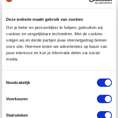
Deze website maakt gebruik van cookies
Telefoonnummer *
Om je beter en persoonlijker te helpen, gebruiken wij
cookies en vergelijkbare technieken. Met de cookies
volgen wij en derde partijen jouw internetgedrag binnen
onze site. Hiermee tonen we advertenties op basis van
jouw interesse en kun je informatie delen via social
media.
Vraag en/of opmerking
Toestemmingsselectie
Noodzakelijk
Voorkeuren
Statistieken