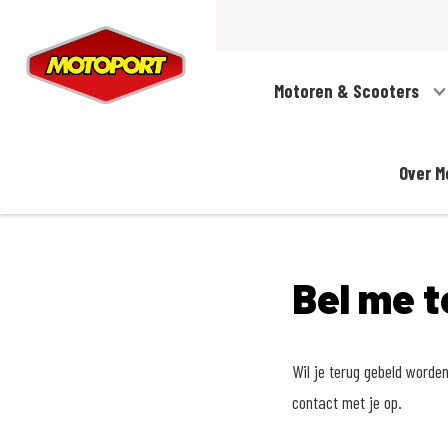
Motoren & Scooters
Over M
Bel me t
Wil je terug gebeld worde
contact met je op.