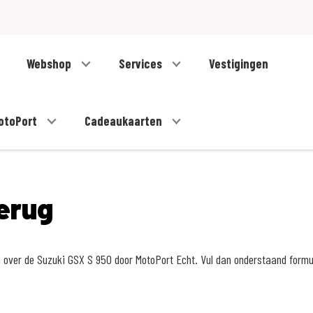
Webshop
Services
Vestigingen
otoPort
Cadeaukaarten
erug
n over de Suzuki GSX S 950 door MotoPort Echt. Vul dan onderstaand formu