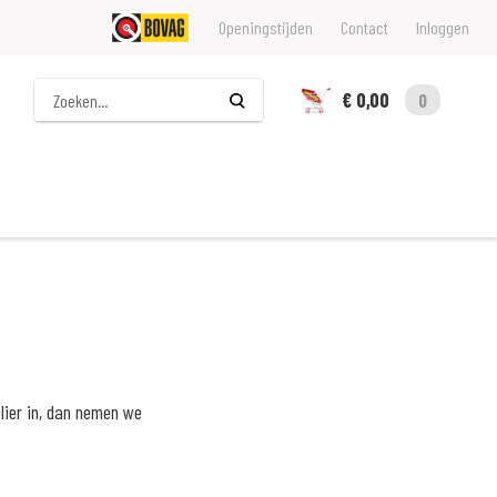
Openingstijden
Contact
Inloggen
Zoeken
€ 0,00
0
lier in, dan nemen we