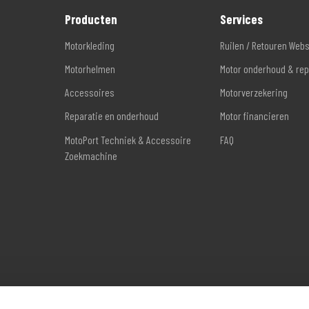
Producten
Services
Motorkleding
Ruilen / Retouren Web
Motorhelmen
Motor onderhoud & rep
Accessoires
Motorverzekering
Reparatie en onderhoud
Motor financieren
MotoPort Techniek & Accessoire
FAQ
Zoekmachine