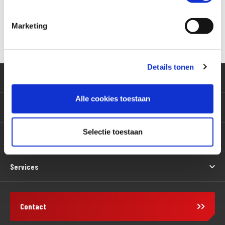
Marketing
Versturen
Details tonen
Klantenservice
Alle cookies toestaan
Motoren
Selectie toestaan
Producten
Services
Contact