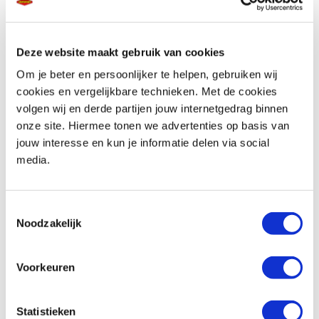
Deze website maakt gebruik van cookies
Telefoonnummer *
Om je beter en persoonlijker te helpen, gebruiken wij
cookies en vergelijkbare technieken. Met de cookies
volgen wij en derde partijen jouw internetgedrag binnen
onze site. Hiermee tonen we advertenties op basis van
jouw interesse en kun je informatie delen via social
media.
Vraag en/of opmerking
Toestemmingsselectie
Noodzakelijk
Voorkeuren
Statistieken