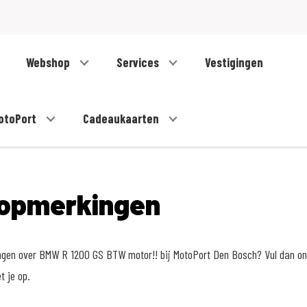
Webshop
Services
Vestigingen
otoPort
Cadeaukaarten
opmerkingen
ngen over BMW R 1200 GS BTW motor!! bij MotoPort Den Bosch? Vul dan ond
 je op.