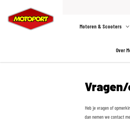
Motoren & Scooters
Over M
Vragen/
Heb je vragen of opmerki
dan nemen we contact met