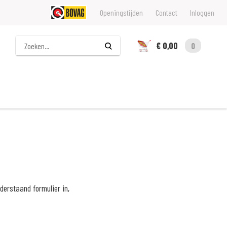
Openingstijden
Contact
Inloggen
Zoeken
€ 0,00
0
erstaand formulier in,