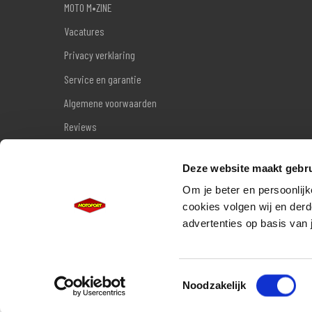
MOTO M•ZINE
Vacatures
Privacy verklaring
Service en garantie
Algemene voorwaarden
Reviews
Sitemap
Deze website maakt gebru
Wettelijke garantie
Om je beter en persoonlijk
cookies volgen wij en derd
advertenties op basis van 
Toestemmingsselectie
Noodzakelijk