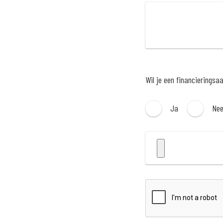
Wil je een financieringsa
Ja
Ne