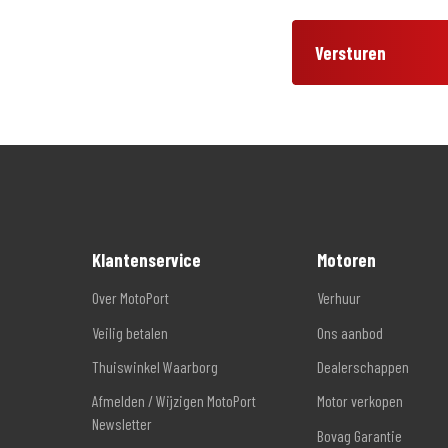
Versturen
Klantenservice
Motoren
Over MotoPort
Verhuur
Veilig betalen
Ons aanbod
Thuiswinkel Waarborg
Dealerschappen
Afmelden / Wijzigen MotoPort
Motor verkopen
Newsletter
Bovag Garantie