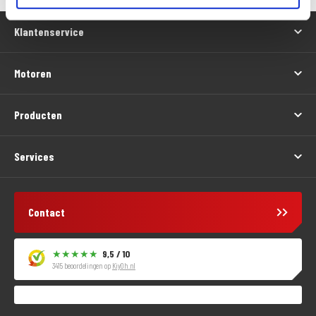
Klantenservice
Motoren
Producten
Services
Contact
9,5 / 10
3415 beoordelingen op
KiyOh.nl