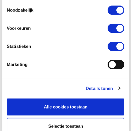
Toestemmingsselectie
Noodzakelijk
Wil je een verzekeringsaanbod? *
Voorkeuren
Ja
Nee
Statistieken
Marketing
Details tonen
Alle cookies toestaan
Versturen
Selectie toestaan