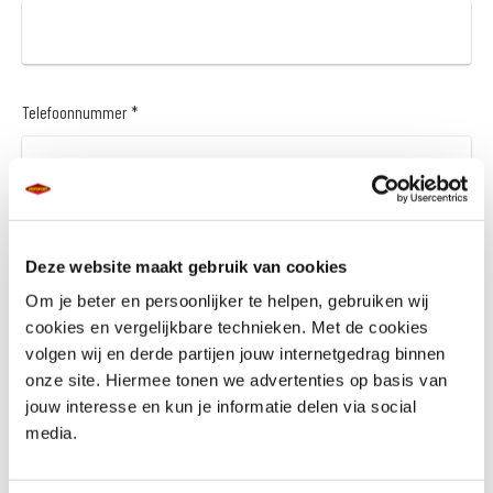
Telefoonnummer *
Vraag en/of opmerking
Deze website maakt gebruik van cookies
Om je beter en persoonlijker te helpen, gebruiken wij
cookies en vergelijkbare technieken. Met de cookies
volgen wij en derde partijen jouw internetgedrag binnen
onze site. Hiermee tonen we advertenties op basis van
jouw interesse en kun je informatie delen via social
media.
Wil je een financieringsaanbod *
Ja
Nee