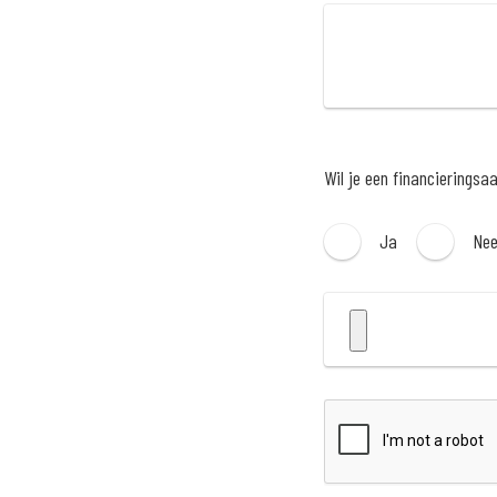
Wil je een financieringsa
Ja
Ne