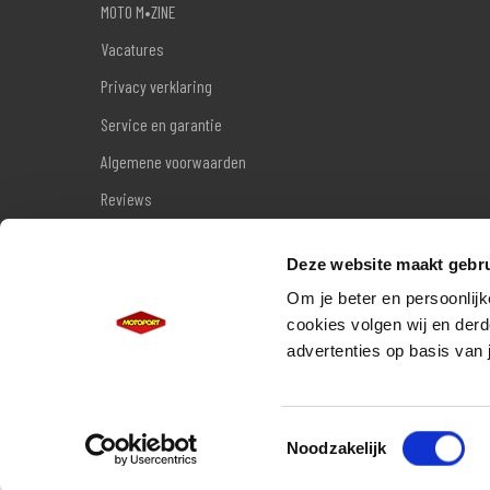
MOTO M•ZINE
Vacatures
Privacy verklaring
Service en garantie
Algemene voorwaarden
Reviews
Sitemap
Deze website maakt gebru
Wettelijke garantie
Om je beter en persoonlijk
cookies volgen wij en derd
advertenties op basis van 
Toestemmingsselectie
Noodzakelijk