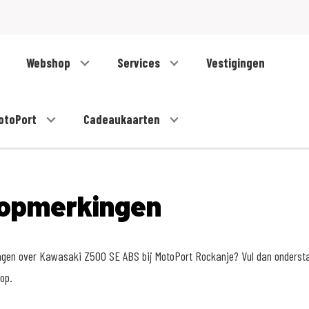
Webshop
Services
Vestigingen
otoPort
Cadeaukaarten
opmerkingen
ngen over Kawasaki Z500 SE ABS bij MotoPort Rockanje? Vul dan onderstaa
op.