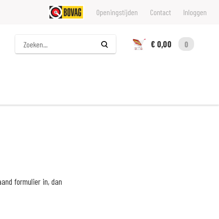
Openingstijden
Contact
Inloggen
Zoeken
€ 0,00
0
nd formulier in, dan