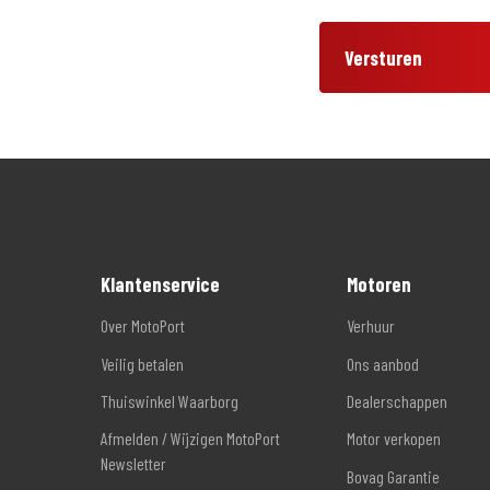
Versturen
Klantenservice
Motoren
Over MotoPort
Verhuur
Veilig betalen
Ons aanbod
Thuiswinkel Waarborg
Dealerschappen
Afmelden / Wijzigen MotoPort
Motor verkopen
Newsletter
Bovag Garantie