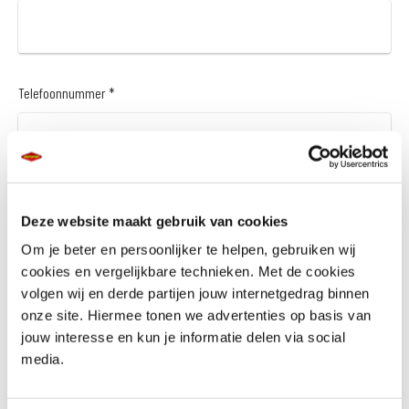
Telefoonnummer *
Vraag en/of opmerking
Deze website maakt gebruik van cookies
Om je beter en persoonlijker te helpen, gebruiken wij
cookies en vergelijkbare technieken. Met de cookies
volgen wij en derde partijen jouw internetgedrag binnen
onze site. Hiermee tonen we advertenties op basis van
jouw interesse en kun je informatie delen via social
media.
Wil je een financieringsaanbod *
Ja
Nee