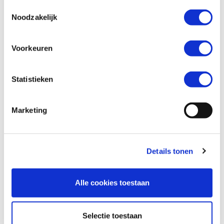
Toestemmingsselectie
Noodzakelijk
Wil je een verzekeringsaanbod? *
Voorkeuren
Ja
Nee
Statistieken
Marketing
Details tonen
Alle cookies toestaan
Versturen
Selectie toestaan