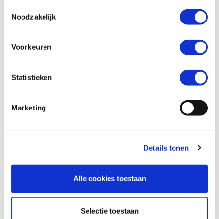
Toestemmingsselectie
Noodzakelijk
Wil je een verzekeringsaanbod? *
Voorkeuren
Ja
Nee
Statistieken
Marketing
Details tonen
Alle cookies toestaan
Versturen
Selectie toestaan