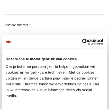
Telefoonnummer *
Vraag en/of opmerking
Deze website maakt gebruik van cookies
Om je beter en persoonlijker te helpen, gebruiken wij
cookies en vergelijkbare technieken. Met de cookies
volgen wij en derde partijen jouw internetgedrag binnen
onze site. Hiermee tonen we advertenties op basis van
jouw interesse en kun je informatie delen via social
media.
Wil je een financieringsaanbod *
Ja
Nee