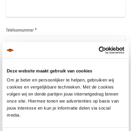
Telefoonnummer *
Vraag en/of opmerking
Deze website maakt gebruik van cookies
Om je beter en persoonlijker te helpen, gebruiken wij
cookies en vergelijkbare technieken. Met de cookies
volgen wij en derde partijen jouw internetgedrag binnen
onze site. Hiermee tonen we advertenties op basis van
jouw interesse en kun je informatie delen via social
media.
Wil je een financieringsaanbod *
Ja
Nee