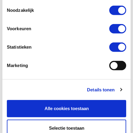
Toestemmingsselectie
Noodzakelijk
Wil je een verzekeringsaanbod? *
Voorkeuren
Ja
Nee
Statistieken
Marketing
Details tonen
Alle cookies toestaan
Versturen
Selectie toestaan