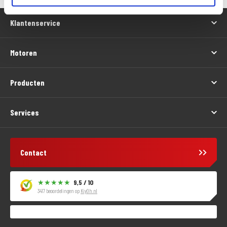
Klantenservice
Motoren
Producten
Services
Contact
9,5 / 10
3417 beoordelingen op
KiyOh.nl