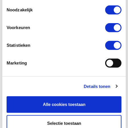
Toestemmingsselectie
Noodzakelijk
Wil je een verzekeringsaanbod? *
Voorkeuren
Ja
Nee
Statistieken
Marketing
Details tonen
Alle cookies toestaan
Versturen
Selectie toestaan