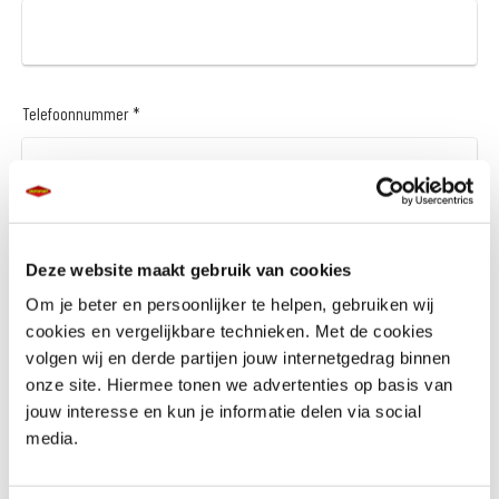
Telefoonnummer *
Vraag en/of opmerking
Deze website maakt gebruik van cookies
Om je beter en persoonlijker te helpen, gebruiken wij
cookies en vergelijkbare technieken. Met de cookies
volgen wij en derde partijen jouw internetgedrag binnen
onze site. Hiermee tonen we advertenties op basis van
jouw interesse en kun je informatie delen via social
media.
Wil je een financieringsaanbod *
Ja
Nee