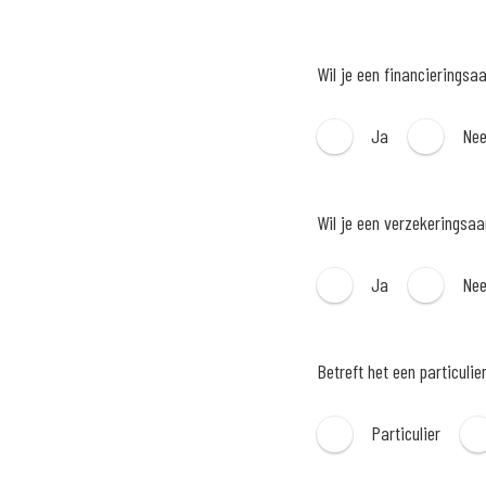
Wil je een financieringsa
Ja
Ne
Wil je een verzekeringsa
Ja
Ne
Betreft het een particulie
Particulier