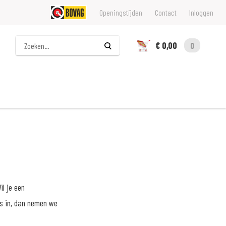
Openingstijden
Contact
Inloggen
Zoeken
€ 0,00
0
il je een
ns in, dan nemen we