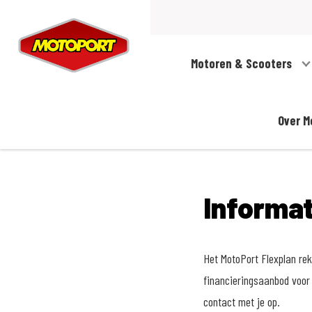
Motoren & Scooters
Over M
Informa
Het MotoPort Flexplan reke
financieringsaanbod voor 
contact met je op.