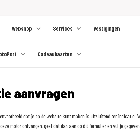
Webshop
Services
Vestigingen
otoPort
Cadeaukaarten
tie aanvragen
nvoorbeeld dat je op de website kunt maken is uitsluitend ter indicatie. W
deze motor ontvangen, geef dat dan aan op dit formulier en vul je gegeve