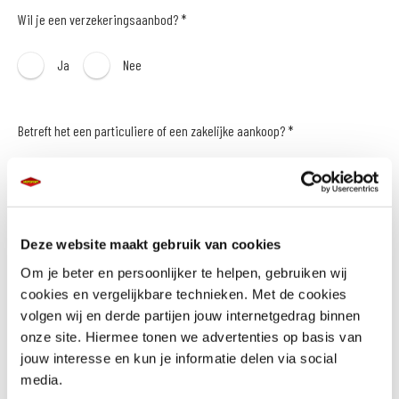
Wil je een verzekeringsaanbod? *
Ja
Nee
Betreft het een particuliere of een zakelijke aankoop? *
Particulier
Zakelijk
Naam *
Deze website maakt gebruik van cookies
Om je beter en persoonlijker te helpen, gebruiken wij
cookies en vergelijkbare technieken. Met de cookies
volgen wij en derde partijen jouw internetgedrag binnen
onze site. Hiermee tonen we advertenties op basis van
E-mailadres *
jouw interesse en kun je informatie delen via social
media.