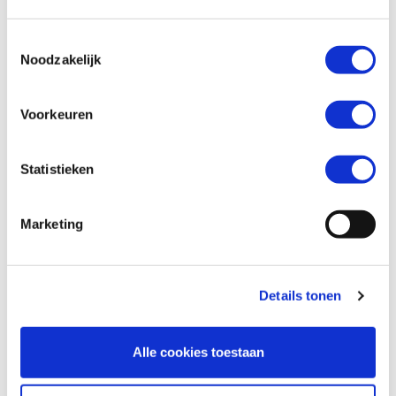
Toestemmingsselectie
Telefoonnummer *
Noodzakelijk
Voorkeuren
Vraag en/of opmerking
Statistieken
Marketing
Details tonen
Alle cookies toestaan