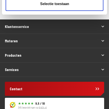
Versturen
Selectie toestaan
Klantenservice
Motoren
Producten
Services
Contact
9,5 / 10
3415 beoordelingen op
KiyOh.nl