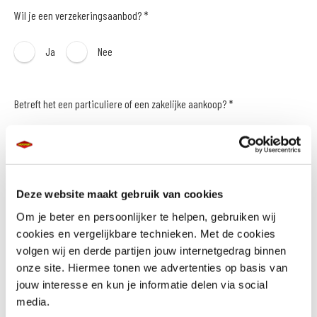
Wil je een verzekeringsaanbod? *
Ja
Nee
Betreft het een particuliere of een zakelijke aankoop? *
Particulier
Zakelijk
Naam *
Deze website maakt gebruik van cookies
Om je beter en persoonlijker te helpen, gebruiken wij
cookies en vergelijkbare technieken. Met de cookies
volgen wij en derde partijen jouw internetgedrag binnen
onze site. Hiermee tonen we advertenties op basis van
E-mailadres *
jouw interesse en kun je informatie delen via social
media.