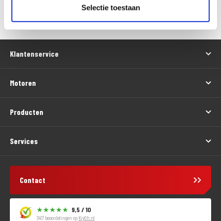
Versturen
Selectie toestaan
Klantenservice
Motoren
Producten
Services
Contact
9,5 / 10
3417 beoordelingen op
KiyOh.nl