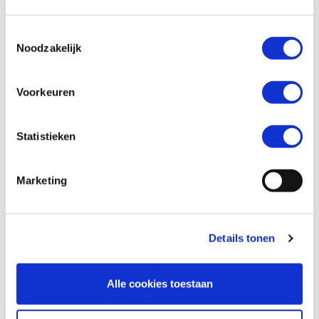
Toestemmingsselectie
Telefoonnummer *
Noodzakelijk
Voorkeuren
Vraag en/of opmerking
Statistieken
Marketing
Details tonen
Alle cookies toestaan