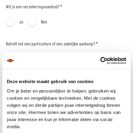
Wil je een verzekeringsaanbod? *
Ja
Nee
Betreft het een particuliere of een zakelijke aankoop? *
Particulier
Zakelijk
Naam *
Deze website maakt gebruik van cookies
Om je beter en persoonlijker te helpen, gebruiken wij
cookies en vergelijkbare technieken. Met de cookies
volgen wij en derde partijen jouw internetgedrag binnen
onze site. Hiermee tonen we advertenties op basis van
E-mailadres *
jouw interesse en kun je informatie delen via social
media.