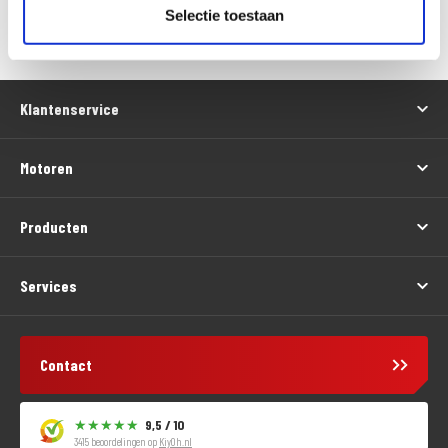
Versturen
Selectie toestaan
Klantenservice
Motoren
Producten
Services
Contact
9,5 / 10
3415 beoordelingen op
KiyOh.nl