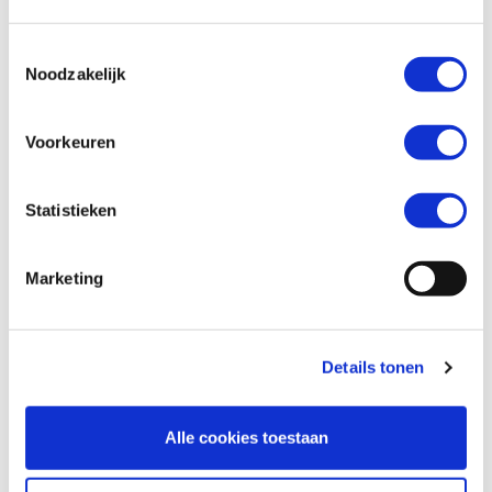
Toestemmingsselectie
Telefoonnummer *
Noodzakelijk
Voorkeuren
Vraag en/of opmerking
Statistieken
Marketing
Details tonen
Alle cookies toestaan