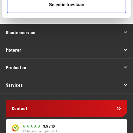
Versturen
Selectie toestaan
Klantenservice
Motoren
Producten
Services
Contact
9,5 / 10
3415 beoordelingen op
KiyOh.nl