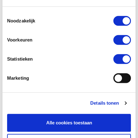
Toestemmingsselectie
Telefoonnummer *
Noodzakelijk
Voorkeuren
Vraag en/of opmerking
Statistieken
Marketing
Details tonen
Alle cookies toestaan