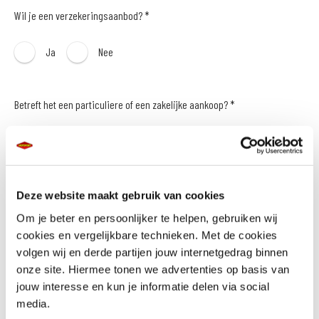
Wil je een verzekeringsaanbod? *
Ja
Nee
Betreft het een particuliere of een zakelijke aankoop? *
Particulier
Zakelijk
Naam *
Deze website maakt gebruik van cookies
Om je beter en persoonlijker te helpen, gebruiken wij
cookies en vergelijkbare technieken. Met de cookies
volgen wij en derde partijen jouw internetgedrag binnen
onze site. Hiermee tonen we advertenties op basis van
E-mailadres *
jouw interesse en kun je informatie delen via social
media.