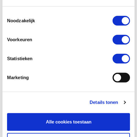
Toestemmingsselectie
Telefoonnummer *
Noodzakelijk
Voorkeuren
Vraag en/of opmerking
Statistieken
Marketing
Details tonen
Alle cookies toestaan