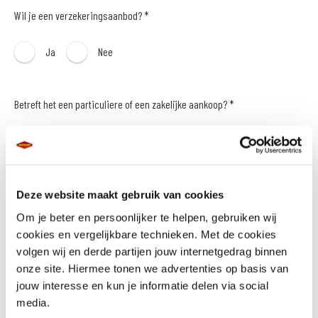
Wil je een verzekeringsaanbod? *
Ja
Nee
Betreft het een particuliere of een zakelijke aankoop? *
Particulier
Zakelijk
Naam *
Deze website maakt gebruik van cookies
Om je beter en persoonlijker te helpen, gebruiken wij
cookies en vergelijkbare technieken. Met de cookies
volgen wij en derde partijen jouw internetgedrag binnen
onze site. Hiermee tonen we advertenties op basis van
E-mailadres *
jouw interesse en kun je informatie delen via social
media.