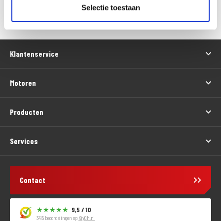
Versturen
Selectie toestaan
Klantenservice
Motoren
Producten
Services
Contact
9,5 / 10
3415 beoordelingen op
KiyOh.nl