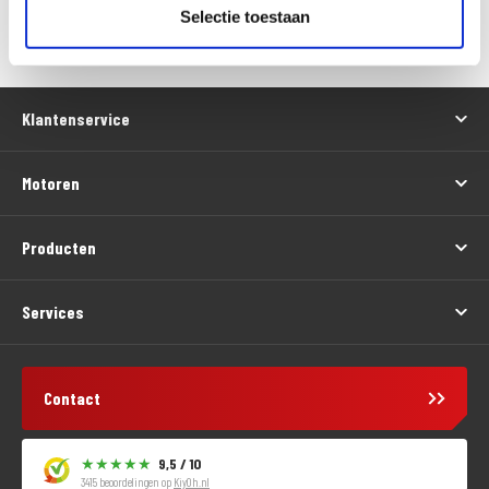
Versturen
Selectie toestaan
Klantenservice
Motoren
Producten
Services
Contact
9,5 / 10
3415 beoordelingen op
KiyOh.nl