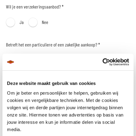
Wil je een verzekeringsaanbod? *
Ja
Nee
Betreft het een particuliere of een zakelijke aankoop? *
Particulier
Zakelijk
Naam *
Deze website maakt gebruik van cookies
Om je beter en persoonlijker te helpen, gebruiken wij
cookies en vergelijkbare technieken. Met de cookies
volgen wij en derde partijen jouw internetgedrag binnen
onze site. Hiermee tonen we advertenties op basis van
E-mailadres *
jouw interesse en kun je informatie delen via social
media.