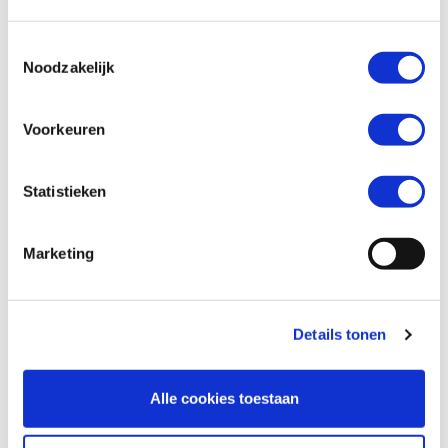
Toestemmingsselectie
Telefoonnummer *
Noodzakelijk
Voorkeuren
Vraag en/of opmerking
Statistieken
Marketing
Details tonen
Alle cookies toestaan