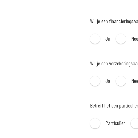
Wil je een financieringsa
Ja
Ne
Wil je een verzekeringsa
Ja
Ne
Betreft het een particulie
Particulier