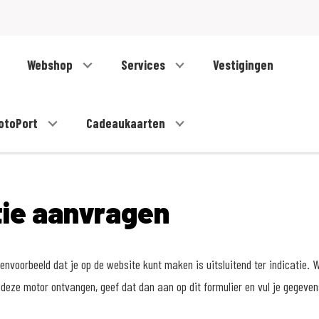
Webshop
Services
Vestigingen
otoPort
Cadeaukaarten
tie aanvragen
nvoorbeeld dat je op de website kunt maken is uitsluitend ter indicatie. W
deze motor ontvangen, geef dat dan aan op dit formulier en vul je gegeve