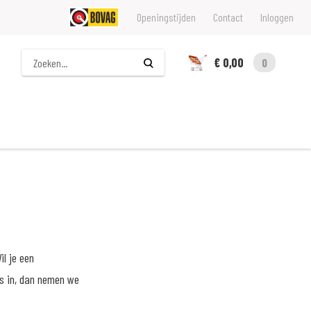
Openingstijden
Contact
Inloggen
Zoeken
€ 0,00
0
il je een
ns in, dan nemen we