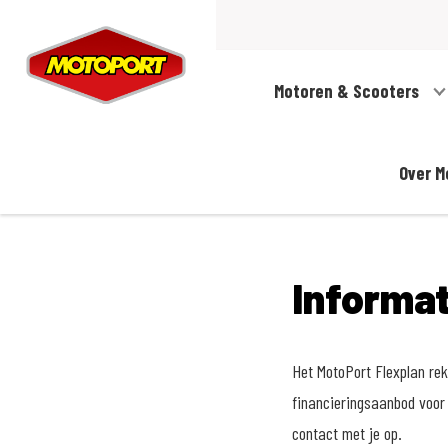
Motoren & Scooters
Over M
Informa
Het MotoPort Flexplan reke
financieringsaanbod voor 
contact met je op.