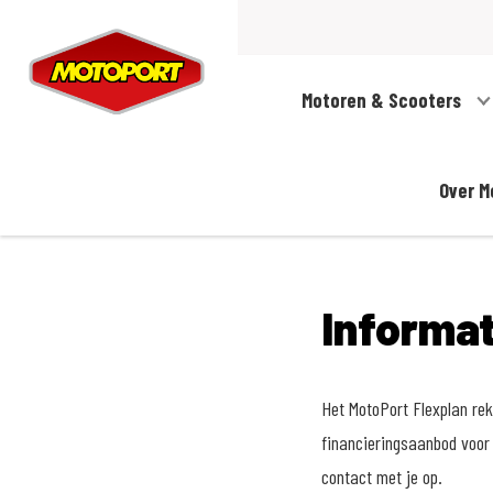
Motoren & Scooters
Over M
Informa
Het MotoPort Flexplan reke
financieringsaanbod voor 
contact met je op.