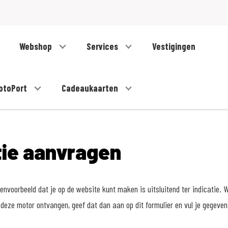
Webshop
Services
Vestigingen
otoPort
Cadeaukaarten
tie aanvragen
nvoorbeeld dat je op de website kunt maken is uitsluitend ter indicatie. W
deze motor ontvangen, geef dat dan aan op dit formulier en vul je gegeve