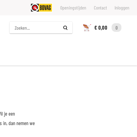
Openingstijden
Contact
Inloggen
Zoeken
€ 0,00
0
il je een
ns in, dan nemen we