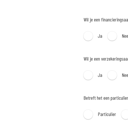
Wil je een financieringsa
Ja
Ne
Wil je een verzekeringsa
Ja
Ne
Betreft het een particulie
Particulier