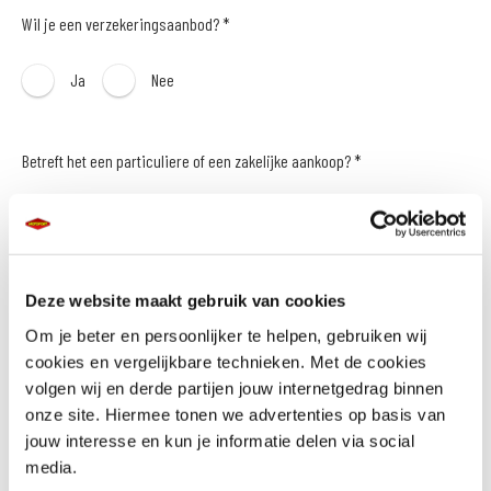
Wil je een verzekeringsaanbod? *
Ja
Nee
Betreft het een particuliere of een zakelijke aankoop? *
Particulier
Zakelijk
Naam *
Deze website maakt gebruik van cookies
Om je beter en persoonlijker te helpen, gebruiken wij
cookies en vergelijkbare technieken. Met de cookies
volgen wij en derde partijen jouw internetgedrag binnen
onze site. Hiermee tonen we advertenties op basis van
E-mailadres *
jouw interesse en kun je informatie delen via social
media.