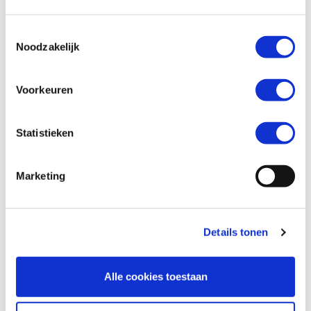
Toestemmingsselectie
Telefoonnummer *
Noodzakelijk
Voorkeuren
Vraag en/of opmerking
Statistieken
Marketing
Details tonen
Alle cookies toestaan