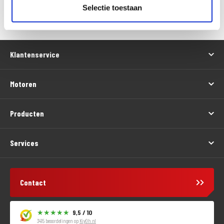
Versturen
Selectie toestaan
Klantenservice
Motoren
Producten
Services
Contact
9,5 / 10
3415 beoordelingen op
KiyOh.nl