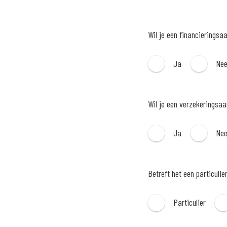
Wil je een financieringsa
Ja
Ne
Wil je een verzekeringsa
Ja
Ne
Betreft het een particulie
Particulier