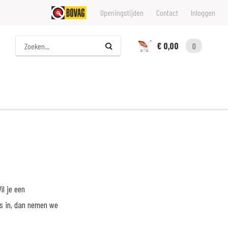
Openingstijden
Contact
Inloggen
Zoeken
€ 0,00
0
il je een
ns in, dan nemen we