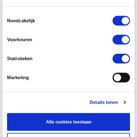
Toestemmingsselectie
Telefoonnummer *
Noodzakelijk
Voorkeuren
Vraag en/of opmerking
Statistieken
Marketing
Details tonen
Alle cookies toestaan