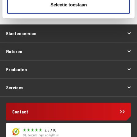
Versturen
Selectie toestaan
Klantenservice
Motoren
Producten
Services
Contact
9,5 / 10
3415 beoordelingen op
KiyOh.nl