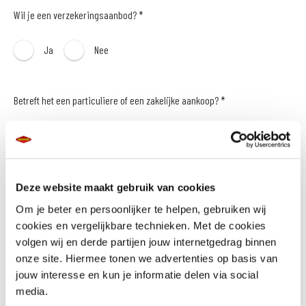
Wil je een verzekeringsaanbod? *
Ja
Nee
Betreft het een particuliere of een zakelijke aankoop? *
Particulier
Zakelijk
Naam *
Deze website maakt gebruik van cookies
Om je beter en persoonlijker te helpen, gebruiken wij
cookies en vergelijkbare technieken. Met de cookies
volgen wij en derde partijen jouw internetgedrag binnen
onze site. Hiermee tonen we advertenties op basis van
E-mailadres *
jouw interesse en kun je informatie delen via social
media.