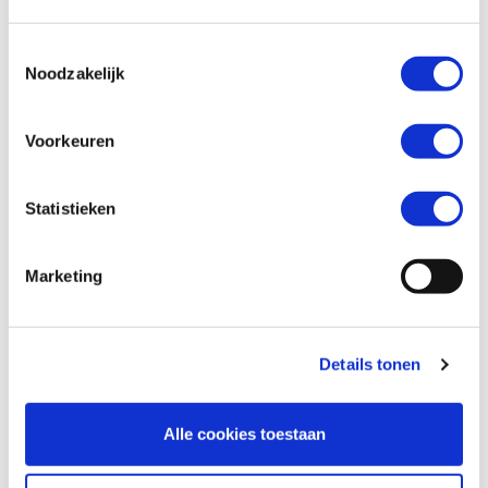
Toestemmingsselectie
Telefoonnummer *
Noodzakelijk
Voorkeuren
Vraag en/of opmerking
Statistieken
Marketing
Details tonen
Alle cookies toestaan