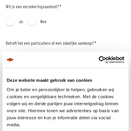
Wil je een verzekeringsaanbod? *
Ja
Nee
Betreft het een particuliere of een zakelijke aankoop? *
Particulier
Zakelijk
Naam *
Deze website maakt gebruik van cookies
Om je beter en persoonlijker te helpen, gebruiken wij
cookies en vergelijkbare technieken. Met de cookies
volgen wij en derde partijen jouw internetgedrag binnen
onze site. Hiermee tonen we advertenties op basis van
E-mailadres *
jouw interesse en kun je informatie delen via social
media.