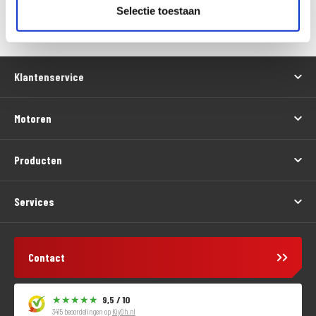
Versturen
Selectie toestaan
Klantenservice
Motoren
Producten
Services
Contact
9,5 / 10
3415 beoordelingen op
KiyOh.nl