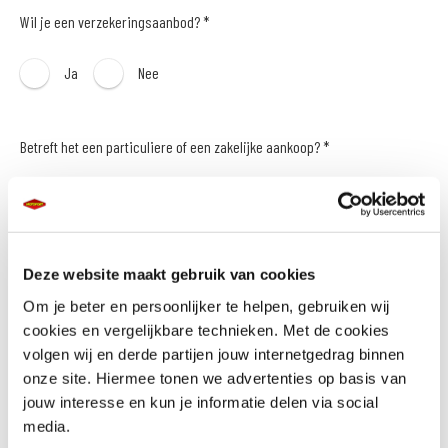
Wil je een verzekeringsaanbod? *
Ja
Nee
Betreft het een particuliere of een zakelijke aankoop? *
Particulier
Zakelijk
Naam *
Deze website maakt gebruik van cookies
Om je beter en persoonlijker te helpen, gebruiken wij
cookies en vergelijkbare technieken. Met de cookies
volgen wij en derde partijen jouw internetgedrag binnen
onze site. Hiermee tonen we advertenties op basis van
E-mailadres *
jouw interesse en kun je informatie delen via social
media.