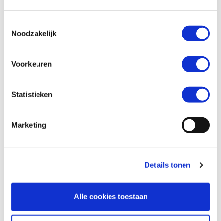
Toestemmingsselectie
Telefoonnummer *
Noodzakelijk
Voorkeuren
Vraag en/of opmerking
Statistieken
Marketing
Details tonen
Alle cookies toestaan