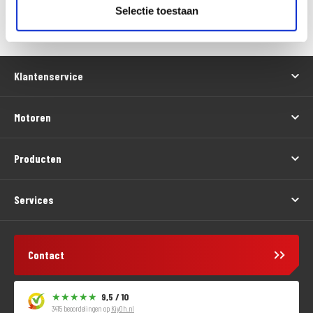
Versturen
Selectie toestaan
Klantenservice
Motoren
Producten
Services
Contact
9,5 / 10
3415 beoordelingen op
KiyOh.nl