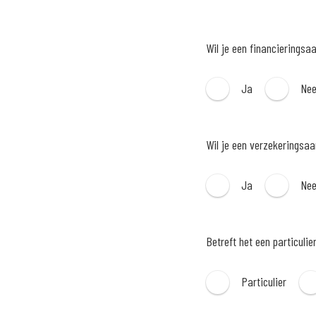
Wil je een financieringsa
Ja
Ne
Wil je een verzekeringsa
Ja
Ne
Betreft het een particulie
Particulier