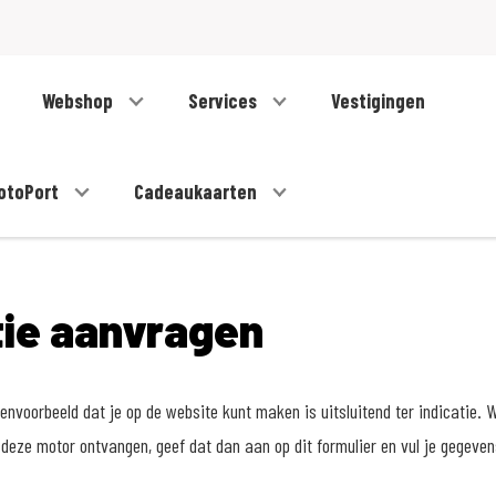
Webshop
Services
Vestigingen
otoPort
Cadeaukaarten
tie aanvragen
nvoorbeeld dat je op de website kunt maken is uitsluitend ter indicatie. W
deze motor ontvangen, geef dat dan aan op dit formulier en vul je gegeve