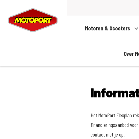
Motoren & Scooters
Over M
Informa
Het MotoPort Flexplan reke
financieringsaanbod voor 
contact met je op.