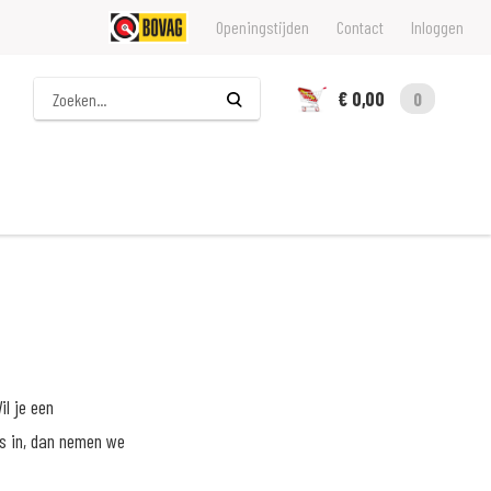
Openingstijden
Contact
Inloggen
Zoeken
€ 0,00
0
il je een
ns in, dan nemen we