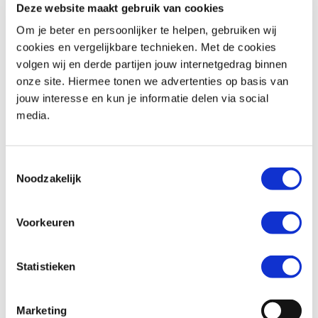
Deze website maakt gebruik van cookies
Om je beter en persoonlijker te helpen, gebruiken wij
Woonplaats *
cookies en vergelijkbare technieken. Met de cookies
volgen wij en derde partijen jouw internetgedrag binnen
onze site. Hiermee tonen we advertenties op basis van
jouw interesse en kun je informatie delen via social
media.
Telefoonnummer *
Toestemmingsselectie
Noodzakelijk
Huidige motorfiets (indien van toepassing)
Voorkeuren
Statistieken
Kenteken (indien van toepassing)
Marketing