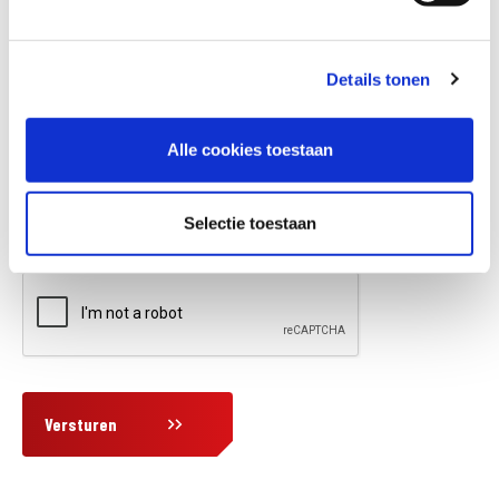
Details tonen
Vraag en/of opmerking
Alle cookies toestaan
Selectie toestaan
Versturen