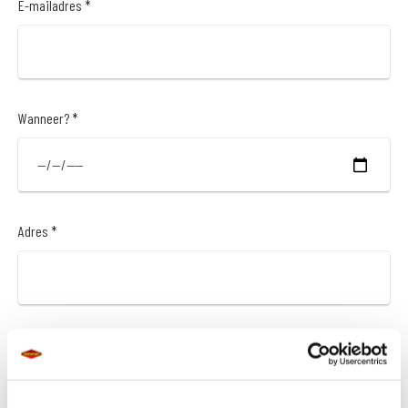
E-mailadres *
Wanneer? *
Adres *
Postcode *