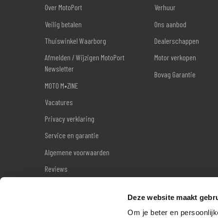
Over MotoPort
Verhuur
Veilig betalen
Ons aanbod
Thuiswinkel Waarborg
Dealerschappen
Afmelden / Wijzigen MotoPort
Motor verkopen
Newsletter
Bovag Garantie
MOTO M•ZINE
Vacatures
Privacy verklaring
Service en garantie
Algemene voorwaarden
Reviews
Sitemap
Deze website maakt gebru
Wettelijke garantie
Om je beter en persoonlijk