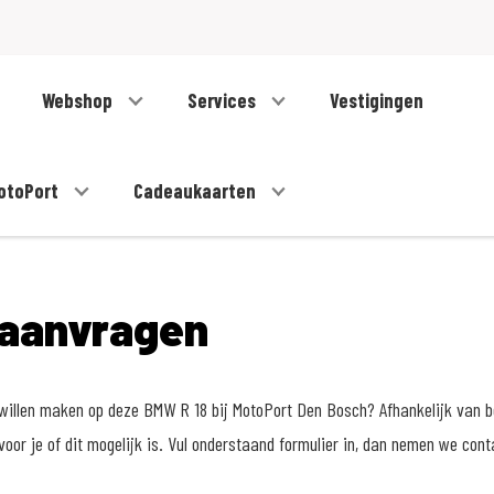
Webshop
Services
Vestigingen
otoPort
Cadeaukaarten
 aanvragen
t willen maken op deze BMW R 18 bij MotoPort Den Bosch? Afhankelijk van 
voor je of dit mogelijk is. Vul onderstaand formulier in, dan nemen we cont