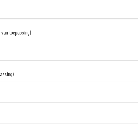
n van toepassing)
passing)