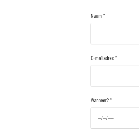
Naam *
E-mailadres *
Wanneer? *