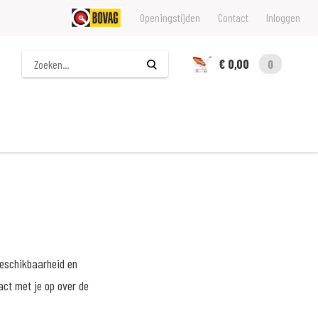
Openingstijden
Contact
Inloggen
Zoeken
€ 0,00
0
beschikbaarheid en
act met je op over de