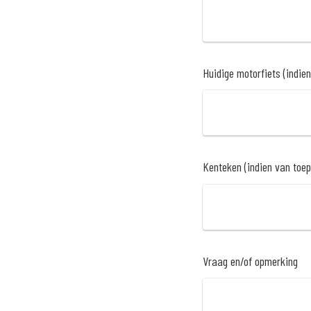
Huidige motorfiets (indie
Kenteken (indien van toe
Vraag en/of opmerking