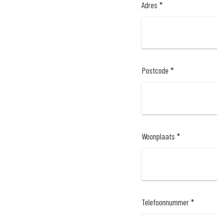
Adres *
Postcode *
Woonplaats *
Telefoonnummer *