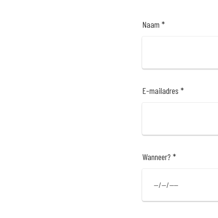
Naam *
E-mailadres *
Wanneer? *