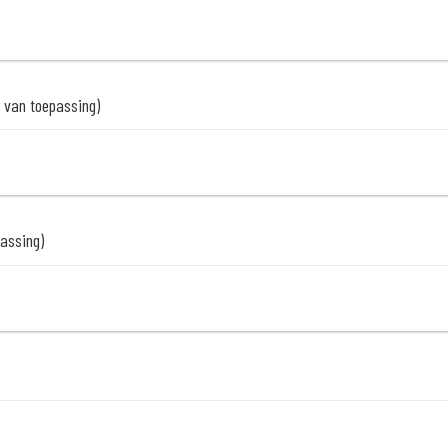
n van toepassing)
passing)