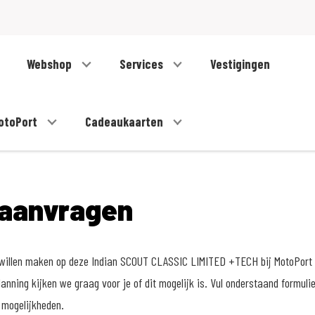
Webshop
Services
Vestigingen
otoPort
Cadeaukaarten
 aanvragen
t willen maken op deze Indian SCOUT CLASSIC LIMITED +TECH bij MotoPort 
anning kijken we graag voor je of dit mogelijk is. Vul onderstaand formuli
 mogelijkheden.