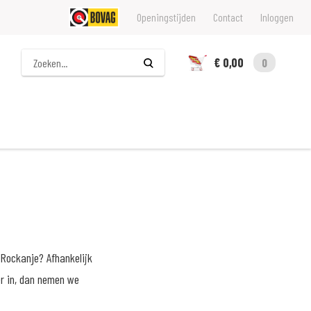
Openingstijden
Contact
Inloggen
Zoeken
€ 0,00
0
Rockanje? Afhankelijk
er in, dan nemen we