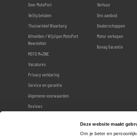
Over MotoPort
Verhuur
Veilig betalen
Ons aanbod
Thuiswinkel Waarborg
Dealerschappen
Afmelden / Wijzigen MotoPort
Motor verkopen
Newsletter
Bovag Garantie
MOTO M•ZINE
Vacatures
Privacy verklaring
Service en garantie
Algemene voorwaarden
Reviews
Sitemap
Deze website maakt gebru
Wettelijke garantie
Om je beter en persoonlijk