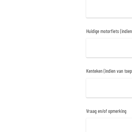
Huidige motorfiets (indie
Kenteken (indien van toe
Vraag en/of opmerking