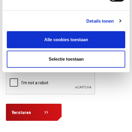
Details tonen
Vraag en/of opmerking
Alle cookies toestaan
Selectie toestaan
Versturen