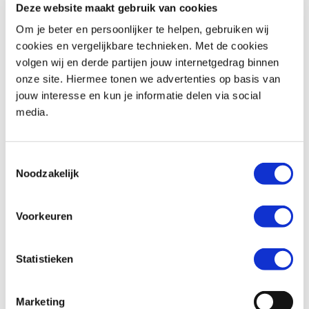
Deze website maakt gebruik van cookies
Om je beter en persoonlijker te helpen, gebruiken wij
Woonplaats *
cookies en vergelijkbare technieken. Met de cookies
volgen wij en derde partijen jouw internetgedrag binnen
onze site. Hiermee tonen we advertenties op basis van
jouw interesse en kun je informatie delen via social
media.
Telefoonnummer *
Toestemmingsselectie
Noodzakelijk
Huidige motorfiets (indien van toepassing)
Voorkeuren
Statistieken
Kenteken (indien van toepassing)
Marketing