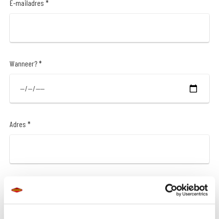
E-mailadres *
Wanneer? *
Adres *
Postcode *