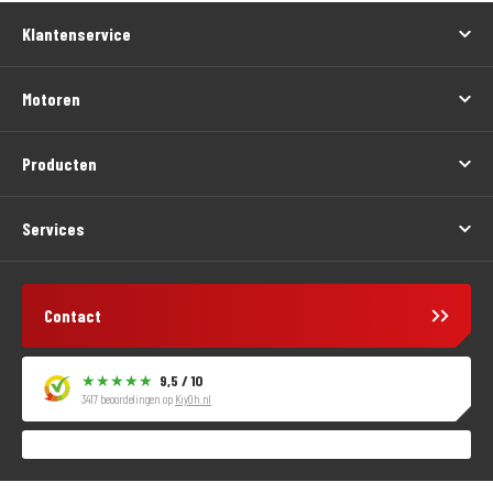
Klantenservice
Motoren
Producten
Services
Contact
9,5 / 10
3417 beoordelingen op
KiyOh.nl