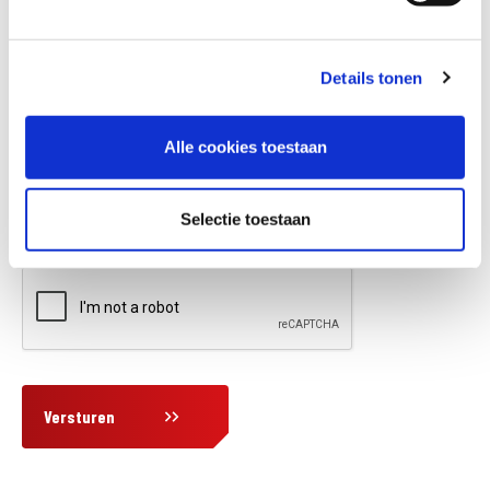
Details tonen
Vraag en/of opmerking
Alle cookies toestaan
Selectie toestaan
Versturen