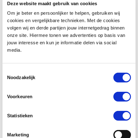
Deze website maakt gebruik van cookies
Om je beter en persoonlijker te helpen, gebruiken wij
Woonplaats *
cookies en vergelijkbare technieken. Met de cookies
volgen wij en derde partijen jouw internetgedrag binnen
onze site. Hiermee tonen we advertenties op basis van
jouw interesse en kun je informatie delen via social
media.
Telefoonnummer *
Toestemmingsselectie
Noodzakelijk
Huidige motorfiets (indien van toepassing)
Voorkeuren
Statistieken
Kenteken (indien van toepassing)
Marketing