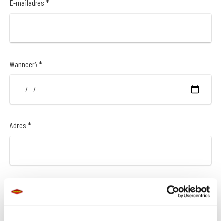
E-mailadres *
Wanneer? *
Adres *
Postcode *