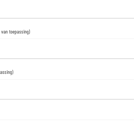
n van toepassing)
passing)