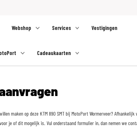
Webshop
Services
Vestigingen
otoPort
Cadeaukaarten
 aanvragen
t willen maken op deze KTM 890 SMT bij MotoPort Wormerveer? Afhankelijk
voor je of dit mogelijk is. Vul onderstaand formulier in, dan nemen we cont