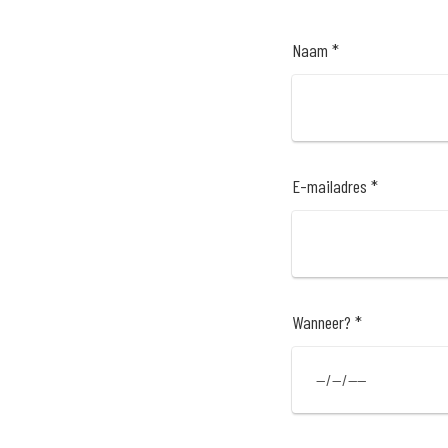
Naam *
E-mailadres *
Wanneer? *