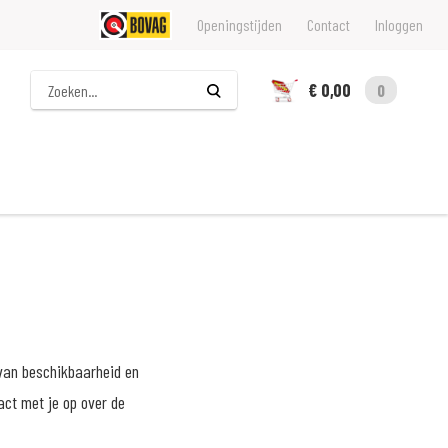
Openingstijden
Contact
Inloggen
Zoeken
€ 0,00
0
 van beschikbaarheid en
act met je op over de