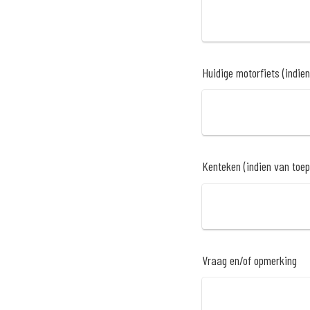
Huidige motorfiets (indie
Kenteken (indien van toe
Vraag en/of opmerking