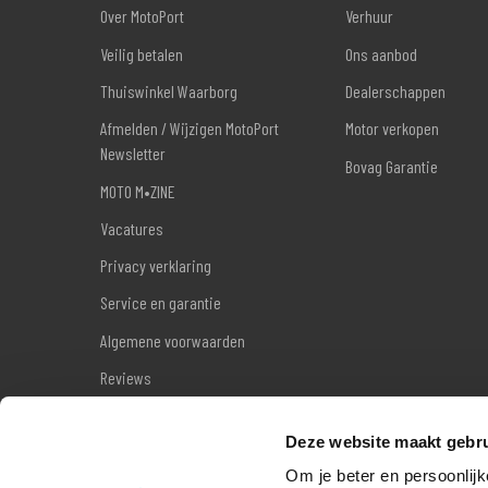
Over MotoPort
Verhuur
Veilig betalen
Ons aanbod
Thuiswinkel Waarborg
Dealerschappen
Afmelden / Wijzigen MotoPort
Motor verkopen
Newsletter
Bovag Garantie
MOTO M•ZINE
Vacatures
Privacy verklaring
Service en garantie
Algemene voorwaarden
Reviews
Sitemap
Deze website maakt gebru
Wettelijke garantie
Om je beter en persoonlijk